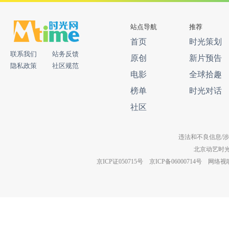
站点导航
推荐
首页
时光策划
联系我们
站务反馈
原创
新片预告
隐私政策
社区规范
电影
全球拾趣
榜单
时光对话
社区
违法和不良信息/涉未成年
北京动艺时
京ICP证050715号
京ICP备06000714号
网络视听