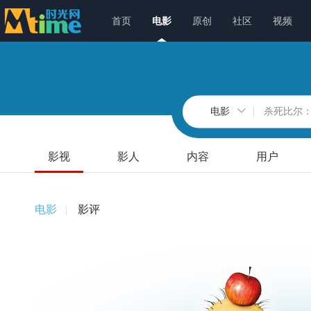
首页
电影
原创
社区
视频
电影
影视
影人
内容
用户
电影
影评