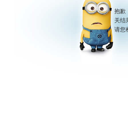
抱歉
关结
请您